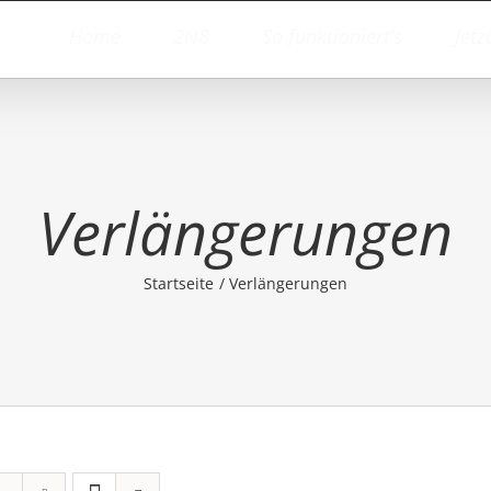
Home
2N8
So funktioniert’s
Jetz
Verlängerungen
Startseite
Verlängerungen