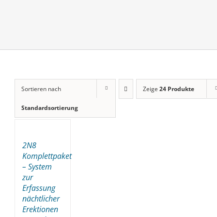
Sortieren nach
Zeige
24 Produkte
Standardsortierung
2N8
Komplettpaket
– System
zur
Erfassung
nächtlicher
Erektionen