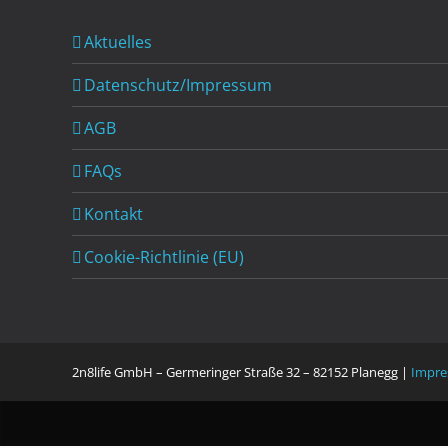
Aktuelles
Datenschutz/Impressum
AGB
FAQs
Kontakt
Cookie-Richtlinie (EU)
2n8life GmbH – Germeringer Straße 32 – 82152 Planegg |
Impre