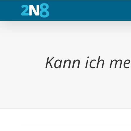
Zum
Inhalt
springen
Kann ich me