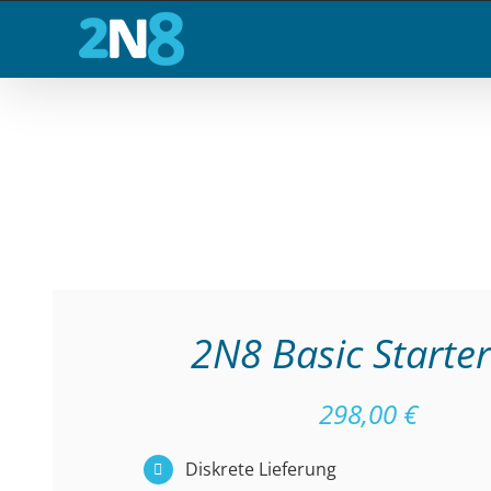
Zum
Inhalt
springen
2N8 Basic Starter
298,00 €
Diskrete Lieferung