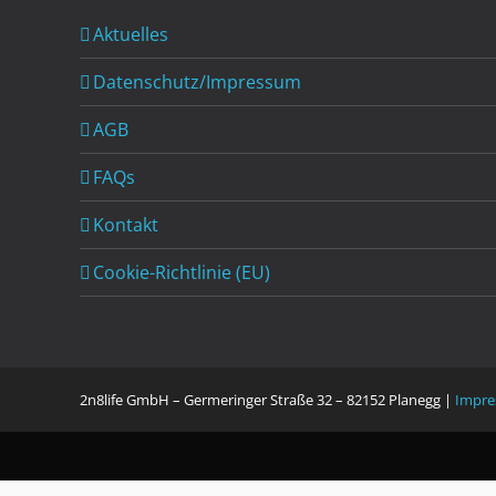
Aktuelles
Datenschutz/Impressum
AGB
FAQs
Kontakt
Cookie-Richtlinie (EU)
2n8life GmbH – Germeringer Straße 32 – 82152 Planegg |
Impre